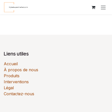
Se rendre au contenu
Liens utiles
Accueil
À propos de nous
Produits
Interventions
Légal
Contactez-nous