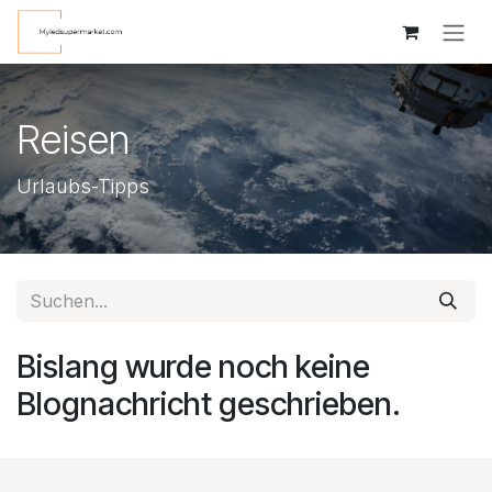
Zum Inhalt springen
Reisen
Urlaubs-Tipps
Bislang wurde noch keine
Blognachricht geschrieben.